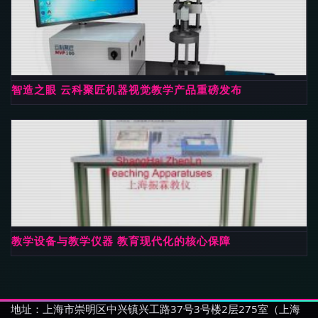
智造之眼 云科聚匠机器视觉教学产品重磅发布
教学设备与教学仪器 教育现代化的核心保障
地址：上海市崇明区中兴镇兴工路37号3号楼2层275室（上海