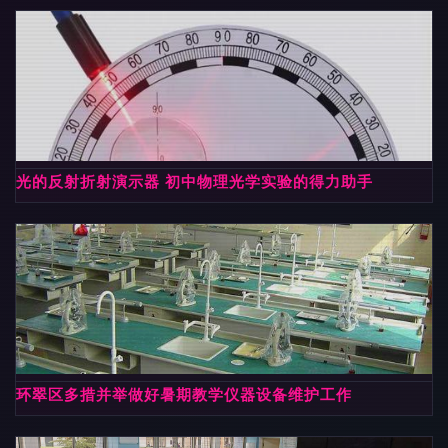
光的反射折射演示器 初中物理光学实验的得力助手
环翠区多措并举做好暑期教学仪器设备维护工作