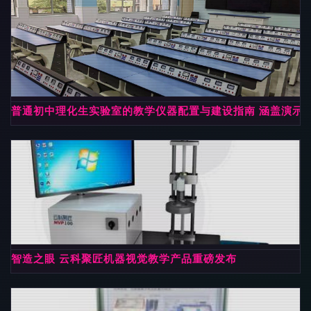
普通初中理化生实验室的教学仪器配置与建设指南 涵盖演示
智造之眼 云科聚匠机器视觉教学产品重磅发布