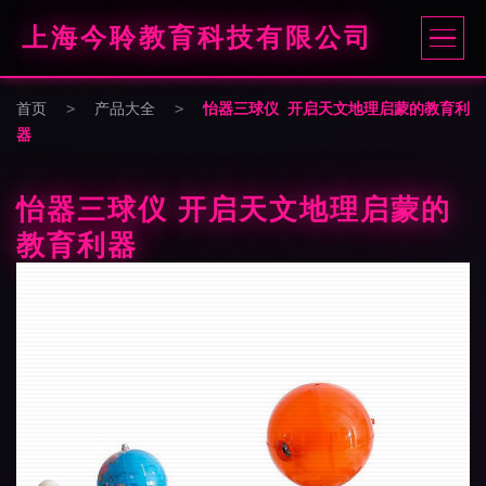
上海今聆教育科技有限公司
首页
>
产品大全
>
怡器三球仪 开启天文地理启蒙的教育利
器
怡器三球仪 开启天文地理启蒙的
教育利器