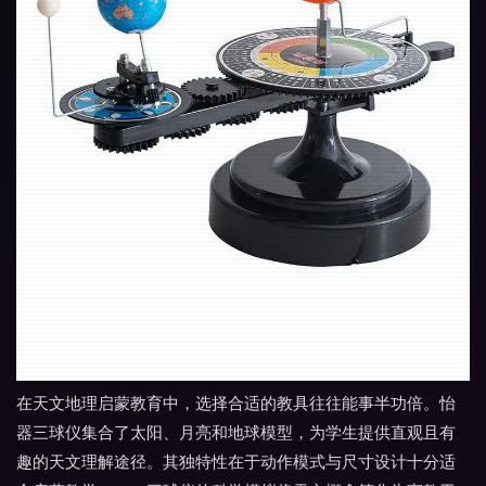
在天文地理启蒙教育中，选择合适的教具往往能事半功倍。怡
器三球仪集合了太阳、月亮和地球模型，为学生提供直观且有
趣的天文理解途径。其独特性在于动作模式与尺寸设计十分适