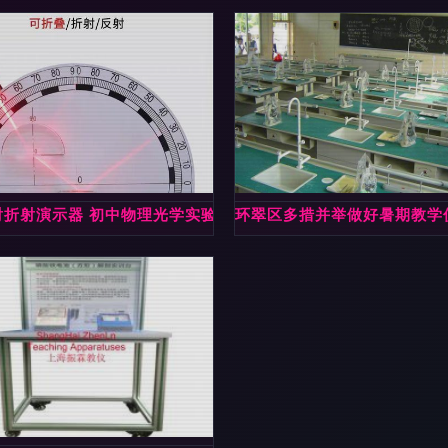
育
射折射演示器 初中物理光学实验的得力助手
环翠区多措并举做好暑期教学