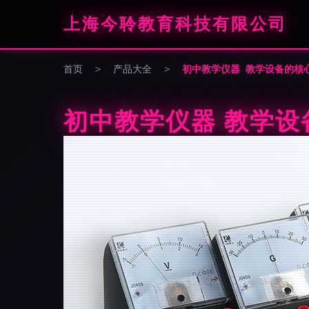
上海今聆教育科技有限公司
首页
>
产品大全
>
初中教学仪器 教学设备的核
初中教学仪器 教学