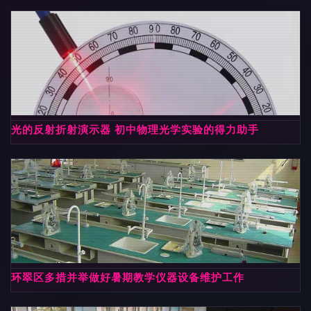
光的反射折射演示器 初中物理光学实验的得力助手
环翠区多措并举做好暑期教学仪器设备维护工作