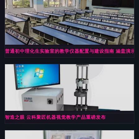
普通初中理化生实验室的教学仪器配置与建设指南 涵盖演示
智造之眼 云科聚匠机器视觉教学产品重磅发布