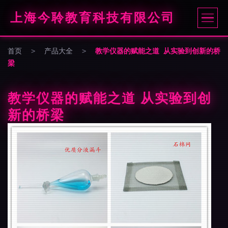
上海今聆教育科技有限公司
首页
>
产品大全
>
教学仪器的赋能之道 从实验到创新的桥
梁
教学仪器的赋能之道 从实验到创
新的桥梁