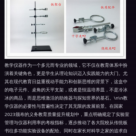
教学仪器作为一个多元而专业的领域，它不仅在教育体系中扮
演着关键角色，更是学生从理论知识迈入实践能力的大门。尤
其在现代教育日益重视动手能力和创新思维的背景下，这盒中
的电子元件、桌角的天平支架，或者是恒温培养皿，不是冷冰
冰的商品，而是思维激活的助推器与探知世界的基石。\n\n教
学仪器的必要性与普遍性决定了其无限的发展前景。在国家
2023颁布的义务教育质量提升规划中，重点明确规定了实验室
管理与仪器利用率的考核指标，逐步推动了各大院校从传统板
书往多功能实验设备的配给。同时在家长对科学之家的追求自